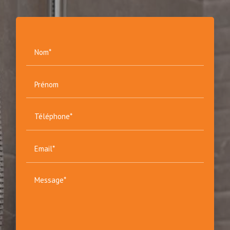
Nom*
Prénom
Téléphone*
Email*
Message*