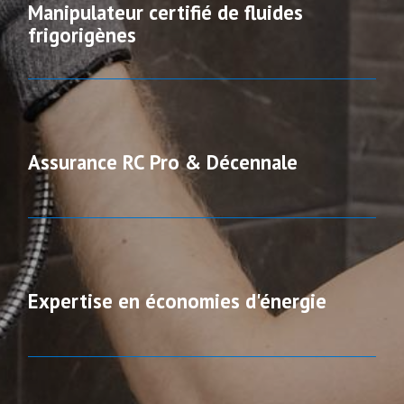
Manipulateur certifié de fluides
frigorigènes
Assurance RC Pro & Décennale
Expertise en économies d'énergie