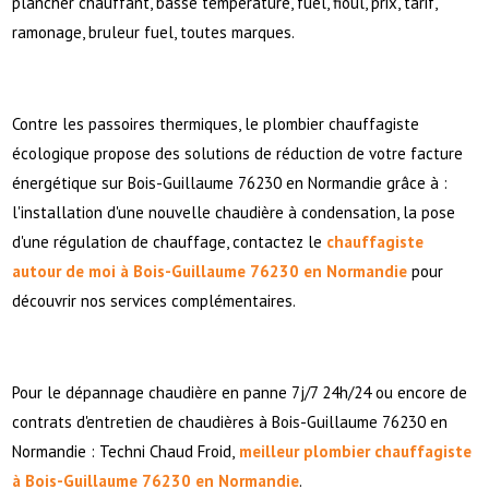
plancher chauffant, basse température, fuel, fioul, prix, tarif,
ramonage, bruleur fuel, toutes marques.
Contre les passoires thermiques, le plombier chauffagiste
écologique propose des solutions de réduction de votre facture
énergétique sur Bois-Guillaume 76230 en Normandie grâce à :
l'installation d'une nouvelle chaudière à condensation, la pose
d'une régulation de chauffage, contactez le
chauffagiste
autour de moi à Bois-Guillaume 76230 en Normandie
pour
découvrir nos services complémentaires.
Pour le dépannage chaudière en panne 7j/7 24h/24 ou encore de
contrats d'entretien de chaudières à Bois-Guillaume 76230 en
Normandie : Techni Chaud Froid,
meilleur plombier chauffagiste
à Bois-Guillaume 76230 en Normandie
.