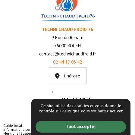
TECHNI CHAUD FROID 76
9 Rue du Renard
76000 ROUEN
contact@technichaudfroid.fr
02 44 10 03 42
Itinéraire
AVIS CLIENTS
Ce site utilise des cookies et vous donne le
contrôle sur ceux que vous souhaitez activer
Guide local
Tout accepter
Informations complémentaires
Mentions légales