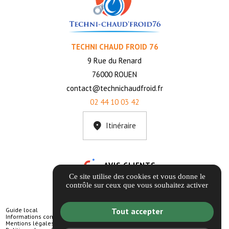
TECHNI CHAUD FROID 76
9 Rue du Renard
76000 ROUEN
contact@technichaudfroid.fr
02 44 10 03 42
Itinéraire
AVIS CLIENTS
Ce site utilise des cookies et vous donne le
contrôle sur ceux que vous souhaitez activer
Guide local
Tout accepter
Informations complémentaires
Mentions légales