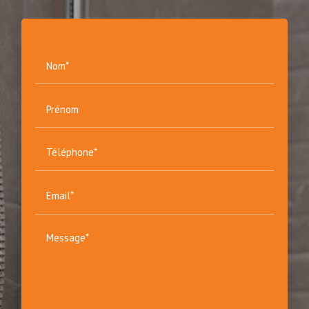
Nom*
Prénom
Téléphone*
Email*
Message*