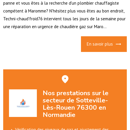
panne et vous êtes à la recherche d'un plombier chauffagiste
compétent à Maromme? N'hésitez plus vous êtes au bon endroit,
Techni-chaud'froid76 intervient tous les jours de la semaine pour
une réparation en urgence de chaudière gaz sur Maro...
En savoir plus
Nos prestations sur le
secteur de Sotteville-
Lès-Rouen 76300 en
Normandie
Vérification des niveaux de gaz et ajustement des