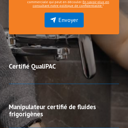
commerciale qui peut en découler.
En savoir plus en
consultant notre politique de confidentialité.
*
Envoyer
Certifié QualiPAC
Manipulateur certifié de fluides
frigorigènes