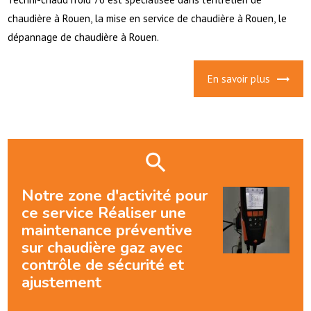
chaudière à Rouen, la mise en service de chaudière à Rouen, le
dépannage de chaudière à Rouen.
En savoir plus
Notre zone d'activité pour
ce service Réaliser une
maintenance préventive
sur chaudière gaz avec
contrôle de sécurité et
ajustement