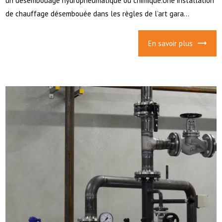
un désembouage hydropneumatique ou chimique.Une installation
de chauffage désembouée dans les règles de l’art gara...
En savoir plus