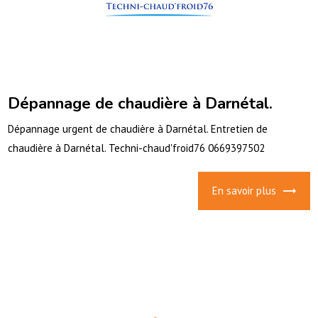
Dépannage de chaudière à Darnétal.
Dépannage urgent de chaudière à Darnétal. Entretien de
chaudière à Darnétal. Techni-chaud'froid76 0669397502
En savoir plus