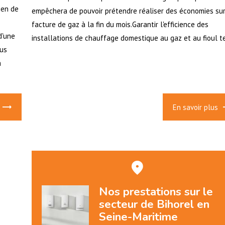
ien de
empêchera de pouvoir prétendre réaliser des économies sur
facture de gaz à la fin du mois.Garantir l'efficience des
d'une
installations de chauffage domestique au gaz et au fioul tel
ous
a
En savoir plus
Nos prestations sur le
secteur de Bihorel en
Seine-Maritime