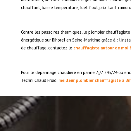
chauffant, basse température, fuel, fioul, prix, tarif, ramo
Contre les passoires thermiques, le plombier chauffagiste
énergétique sur Bihorel en Seine-Maritime grâce à : l'inst
de chauffage, contactez le
chauffagiste autour de moi 
Pour le dépannage chaudière en panne 7j/7 24h/24 ou enco
Techni Chaud Froid,
meilleur plombier chauffagiste à Bi