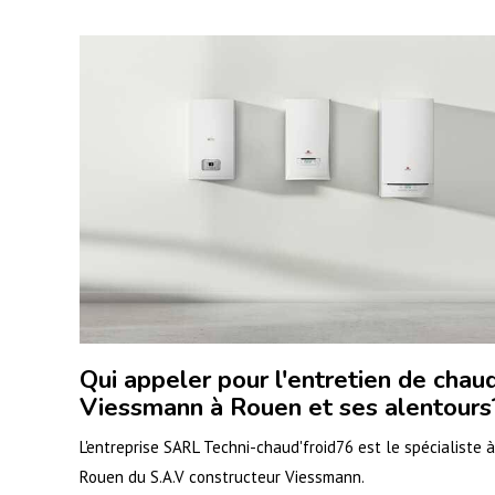
Qui appeler pour l'entretien de chau
Viessmann à Rouen et ses alentours
L'entreprise SARL Techni-chaud'froid76 est le spécialiste à
Rouen du S.A.V constructeur Viessmann.