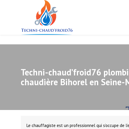
Panneau de gestion des cookies
Techni-chaud’froid76 plombi
chaudière Bihorel en Seine-
Le chauffagiste est un professionnel qui s’occupe de l’