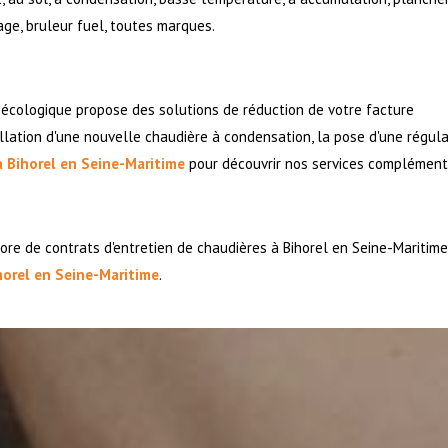
nage, bruleur fuel, toutes marques.
 écologique propose des solutions de réduction de votre facture
allation d'une nouvelle chaudière à condensation, la pose d'une régul
à Bihorel en Seine-Maritime
pour découvrir nos services complément
re de contrats d'entretien de chaudières à Bihorel en Seine-Maritime
horel en Seine-Maritime
.