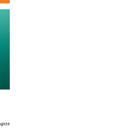
agiste