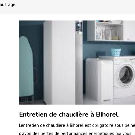
hauffage.
Entretien de chaudière à Bihorel.
L'entretien de chaudière à Bihorel est obligatoire sous pein
d'avoir des pertes de performances énergétiques qui vous