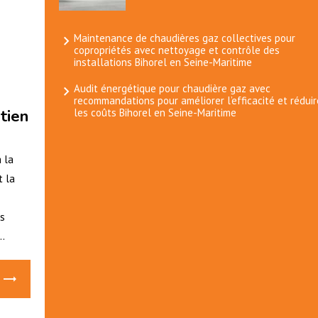
Maintenance de chaudières gaz collectives pour
copropriétés avec nettoyage et contrôle des
installations Bihorel en Seine-Maritime
Audit énergétique pour chaudière gaz avec
recommandations pour améliorer l’efficacité et réduir
tien
les coûts Bihorel en Seine-Maritime
 la
t la
as
..