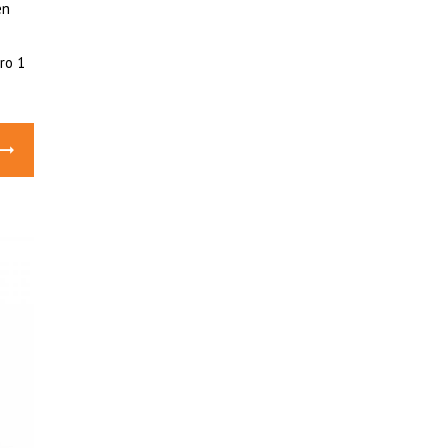
en
ro 1