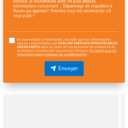
En soumettant ce formulaire, j'accepte que les informations
saisies soient traitées par
EURL SAV ENERGIES RENOUVELABLES
GREEN EARTH
dans le cadre de ma demande de contact et de
la relation commerciale qui peut en découler.
En savoir plus en
consultant notre politique de confidentialité.
*
Envoyer