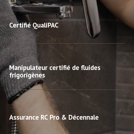
Certifié QualiPAC
Manipulateur certifié de fluides
frigorigènes
Assurance RC Pro & Décennale