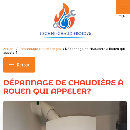
Panneau de gestion des cookies
Accueil
Dépannage chaudière gaz
Dépannage de chaudière à Rouen qui
appeler?
Retour
DÉPANNAGE DE CHAUDIÈRE À
ROUEN QUI APPELER?