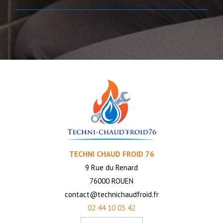
TECHNI CHAUD FROID 76
9 Rue du Renard
76000 ROUEN
contact@technichaudfroid.fr
02 44 10 03 42