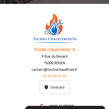
TECHNI CHAUD FROID 76
9 Rue du Renard
76000 ROUEN
contact@technichaudfroid.fr
02 44 10 03 42
Itinéraire
AVIS CLIENTS