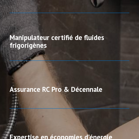
Manipulateur certifié de fluides
frigorigènes
Assurance RC Pro & Décennale
Expertise en économies d'énergie