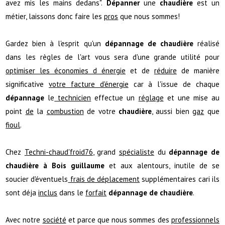
avez mis les mains dedans".
Dépanner
une
chaudière
est un
métier, laissons donc faire les
pros
que nous sommes!
Gardez bien à l'esprit qu'un
dépannage de chaudière
réalisé
dans les règles de l'art vous sera d'une grande utilité pour
optimiser les économies d énergie
et de
réduire
de manière
significative
votre facture d'énergie
car à l'issue de chaque
dépannage
le
technicien
effectue un
réglage
et une mise au
point
de
la
combustion
de votre
chaudière
, aussi bien
gaz
que
fioul
.
Chez
Techni-chaud'froid76
, grand
spécialiste
du
dépannage de
chaudière à Bois guillaume
et aux alentours, inutile de se
soucier d'éventuels
frais de déplacement
supplémentaires cari ils
sont déja
inclus
dans le
forfait
dépannage de chaudière
.
Avec notre
société
et parce que nous sommes des
professionnels