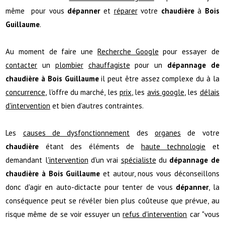
même pour vous
dépanner
et
réparer
votre
chaudière
à
Bois
Guillaume
.
Au moment de faire une
Recherche Google
pour essayer de
contacter
un
plombier
chauffagiste
pour un
dépannage de
chaudière à Bois Guillaume
il peut être assez complexe du à la
concurrence
, l'offre du marché, les
prix
, les
avis google
, les
délais
d'intervention
et bien d'autres contraintes.
Les
causes de dysfonctionnement
des
organes
de votre
chaudière
étant des éléments de
haute technologie
et
demandant l
'intervention
d'un vrai
spécialiste
du
dépannage de
chaudière à Bois Guillaume
et autour, nous vous déconseillons
donc d'agir en auto-dictacte pour tenter de vous
dépanner
, la
conséquence peut se révéler bien plus coûteuse que prévue, au
risque même de se voir essuyer un
refus d'intervention
car "vous