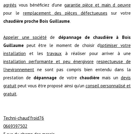
agréés
vous bénéficiez d'une
garantie pièce et main d oeuvre
pour le
remplacement des pièces défectueuses
sur votre
chaudière proche Bois Guillaume
.
Appeler une société
de
dépannage de chaudière à Bois
Guillaume
peut être le moment de choisir d'
optimiser votre
installation
et les
travaux
à réaliser pour arriver à une
installation performante et peu énergivore
respectueuse de
l'nevironnement
ne sont pas compris bien entendu dans la
prestation de
dépannage
de votre
chaudière
mais un
devis
gratuit
peut vous être proposé ainsi qu'un
conseil personnalisé et
gratuit
.
Techni-chaud'froid76
0669397502