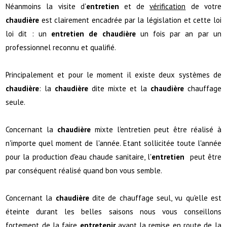
Néanmoins la visite d'
entretien
et de
vérification
de votre
chaudière
est clairement encadrée par la législation et cette loi
loi dit : un
entretien de chaudière
un fois par an par un
professionnel reconnu et qualifié.
Principalement et pour le moment il existe deux systèmes de
chaudière
: la
chaudière
dite mixte et la
chaudière
chauffage
seule.
Concernant la
chaudière
mixte l'entretien peut être réalisé à
n'importe quel moment de l'année. Etant sollicitée toute l'année
pour la production d'eau chaude sanitaire, l'
entretien
peut être
par conséquent réalisé quand bon vous semble.
Concernant la
chaudière
dite de chauffage seul, vu qu'elle est
éteinte durant les belles saisons nous vous conseillons
fortement de la faire
entretenir
avant la remise en route de la