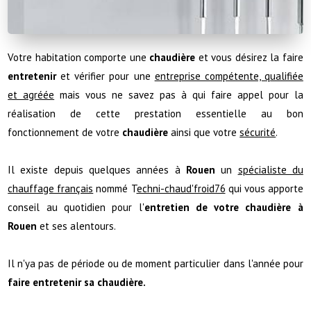
Votre habitation comporte une
chaudière
et vous désirez la faire
entretenir
et vérifier pour une
entreprise compétente, qualifiée
et agréée
mais vous ne savez pas à qui faire appel pour la
réalisation de cette prestation essentielle au bon
fonctionnement de votre
chaudière
ainsi que votre
sécurité
.
Il existe depuis quelques années à
Rouen
un
spécialiste du
chauffage français
nommé T
echni-chaud'froid76
qui vous apporte
conseil au quotidien pour l'
entretien de votre chaudière à
Rouen
et ses alentours.
Il n'ya pas de période ou de moment particulier dans l'année pour
faire entretenir sa chaudière.