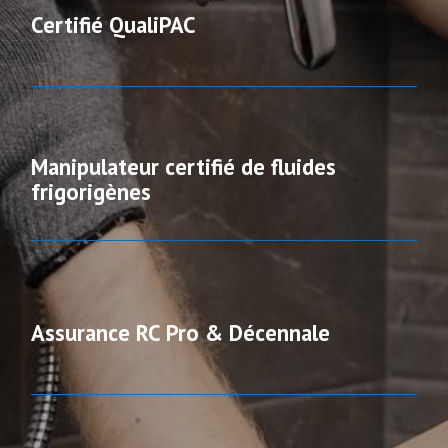
Certifié QualiPAC
Manipulateur certifié de fluides
frigorigènes
Assurance RC Pro & Décennale